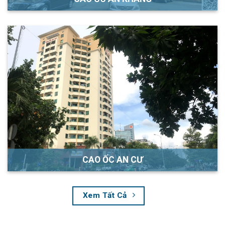
CAO ỐC AN CƯ
Xem Tất Cả