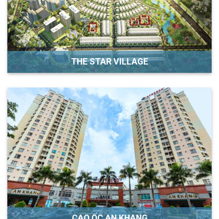
THE STAR VILLAGE
CAO ỐC AN KHANG