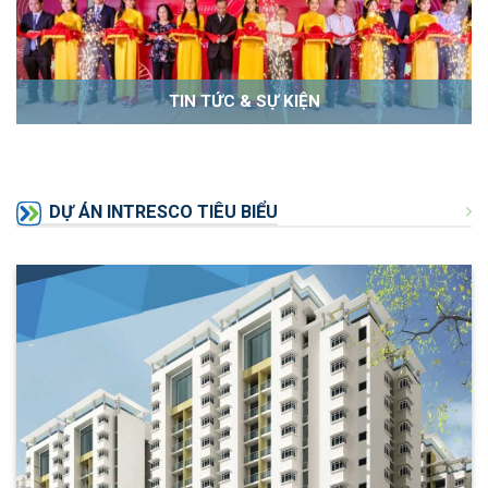
TIN TỨC & SỰ KIỆN
DỰ ÁN INTRESCO TIÊU BIỂU