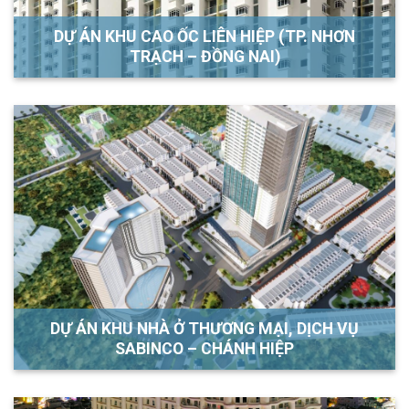
DỰ ÁN KHU CAO ỐC LIÊN HIỆP (TP. NHƠN
TRẠCH – ĐỒNG NAI)
DỰ ÁN KHU NHÀ Ở THƯƠNG MẠI, DỊCH VỤ
SABINCO – CHÁNH HIỆP