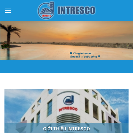
Skip
to
content
GIỚI THIỆU INTRESCO