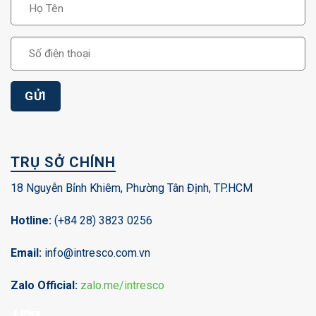
TRỤ SỞ CHÍNH
18 Nguyễn Bỉnh Khiêm, Phường Tân Định, TP.HCM
Hotline:
(+84 28) 3823 0256
Email:
info@intresco.com.vn
Zalo Official:
zalo.me/intresco