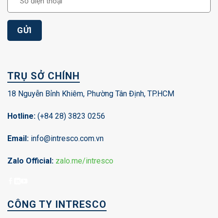
TRỤ SỞ CHÍNH
18 Nguyễn Bỉnh Khiêm, Phường Tân Định, TP.HCM
Hotline:
(+84 28) 3823 0256
Email:
info@intresco.com.vn
Zalo Official:
zalo.me/intresco
CÔNG TY INTRESCO