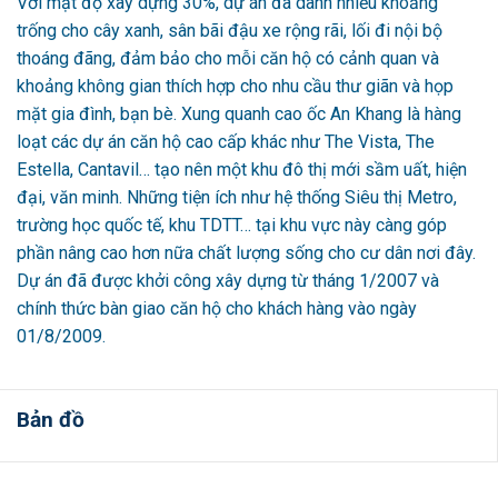
Với mật độ xây dựng 30%, dự án đã dành nhiều khoảng
trống cho cây xanh, sân bãi đậu xe rộng rãi, lối đi nội bộ
thoáng đãng, đảm bảo cho mỗi căn hộ có cảnh quan và
khoảng không gian thích hợp cho nhu cầu thư giãn và họp
mặt gia đình, bạn bè. Xung quanh cao ốc An Khang là hàng
loạt các dự án căn hộ cao cấp khác như The Vista, The
Estella, Cantavil… tạo nên một khu đô thị mới sầm uất, hiện
đại, văn minh. Những tiện ích như hệ thống Siêu thị Metro,
trường học quốc tế, khu TDTT… tại khu vực này càng góp
phần nâng cao hơn nữa chất lượng sống cho cư dân nơi đây.
Dự án đã được khởi công xây dựng từ tháng 1/2007 và
chính thức bàn giao căn hộ cho khách hàng vào ngày
01/8/2009.
Bản đồ