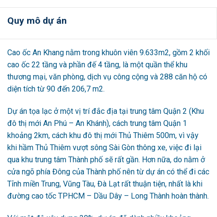
Quy mô dự án
Cao ốc An Khang nằm trong khuôn viên 9.633m2, gồm 2 khối
cao ốc 22 tầng và phần đế 4 tầng, là một quần thể khu
thương mại, văn phòng, dịch vụ công cộng và 288 căn hộ có
diện tích từ 90 đến 206,7 m2.
Dự án tọa lạc ở một vị trí đắc địa tại trung tâm Quận 2 (Khu
đô thị mới An Phú – An Khánh), cách trung tâm Quận 1
khoảng 2km, cách khu đô thị mới Thủ Thiêm 500m, vì vậy
khi hầm Thủ Thiêm vượt sông Sài Gòn thông xe, việc đi lại
qua khu trung tâm Thành phố sẽ rất gần. Hơn nữa, do nằm ở
cửa ngõ phía Đông của Thành phố nên từ dự án có thể đi các
Tỉnh miền Trung, Vũng Tàu, Đà Lạt rất thuận tiện, nhất là khi
đường cao tốc TPHCM – Dầu Dây – Long Thành hoàn thành.