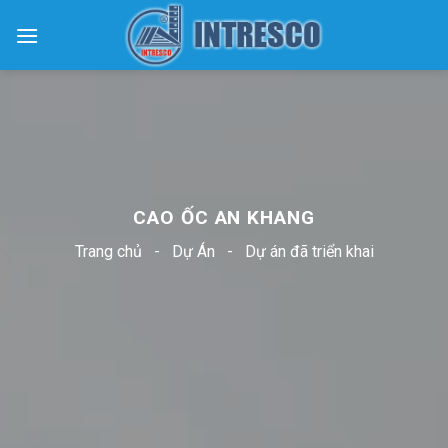
Skip
to
content
CAO ỐC AN KHANG
Trang chủ
-
Dự Án
-
Dự án đã triển khai