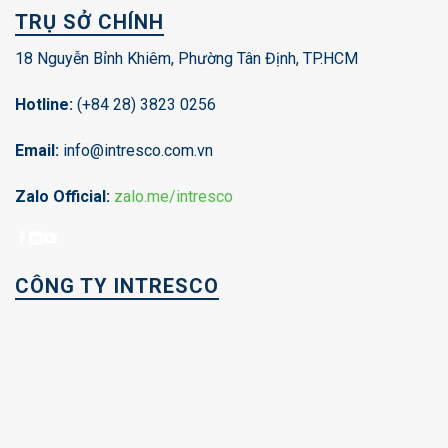
TRỤ SỞ CHÍNH
18 Nguyễn Bỉnh Khiêm, Phường Tân Định, TP.HCM
Hotline:
(+84 28) 3823 0256
Email:
info@intresco.com.vn
Zalo Official:
zalo.me/intresco
CÔNG TY INTRESCO