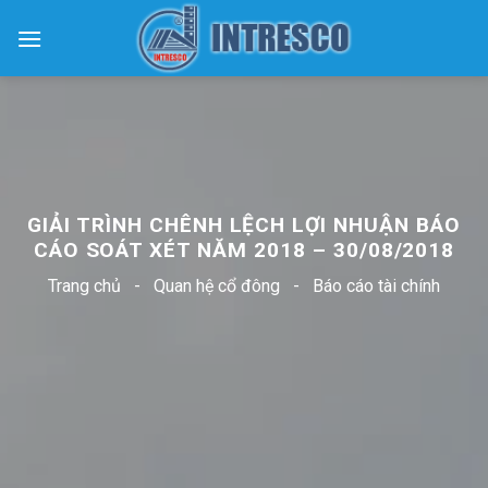
Skip
to
content
GIẢI TRÌNH CHÊNH LỆCH LỢI NHUẬN BÁO
CÁO SOÁT XÉT NĂM 2018 – 30/08/2018
Trang chủ
-
Quan hệ cổ đông
-
Báo cáo tài chính