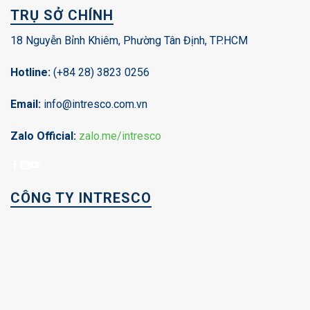
TRỤ SỞ CHÍNH
18 Nguyễn Bỉnh Khiêm, Phường Tân Định, TP.HCM
Hotline:
(+84 28) 3823 0256
Email:
info@intresco.com.vn
Zalo Official:
zalo.me/intresco
CÔNG TY INTRESCO