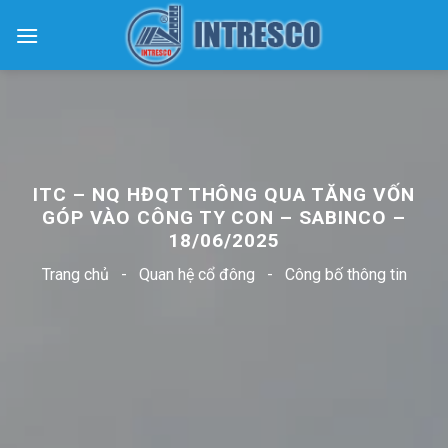
Skip
to
content
ITC – NQ HĐQT THÔNG QUA TĂNG VỐN
GÓP VÀO CÔNG TY CON – SABINCO –
18/06/2025
Trang chủ
-
Quan hệ cổ đông
-
Công bố thông tin