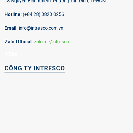
18 Nguyễn Bỉnh Khiêm, Phường Tân Định, TP.HCM
Hotline:
(+84 28) 3823 0256
Email:
info@intresco.com.vn
Zalo Official:
zalo.me/intresco
CÔNG TY INTRESCO