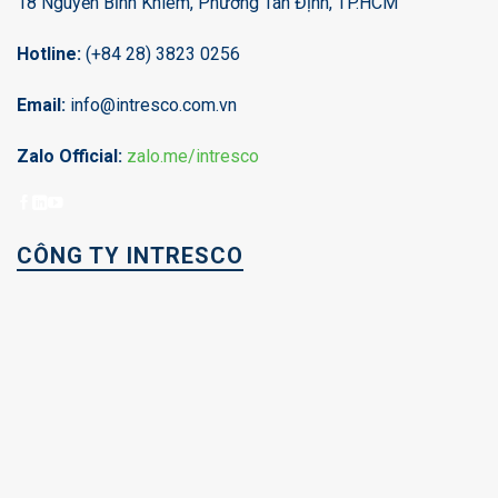
18 Nguyễn Bỉnh Khiêm, Phường Tân Định, TP.HCM
Hotline:
(+84 28) 3823 0256
Email:
info@intresco.com.vn
Zalo Official:
zalo.me/intresco
CÔNG TY INTRESCO