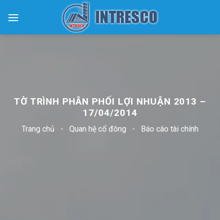
Skip
to
content
TỜ TRÌNH PHÂN PHỐI LỢI NHUẬN 2013 –
17/04/2014
Trang chủ
-
Quan hệ cổ đông
-
Báo cáo tài chính