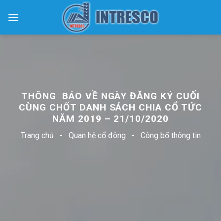
Skip
to
content
THÔNG BÁO VỀ NGÀY ĐĂNG KÝ CUỐI
CÙNG CHỐT DANH SÁCH CHIA CỔ TỨC
NĂM 2019 – 21/10/2020
Trang chủ
-
Quan hệ cổ đông
-
Công bố thông tin