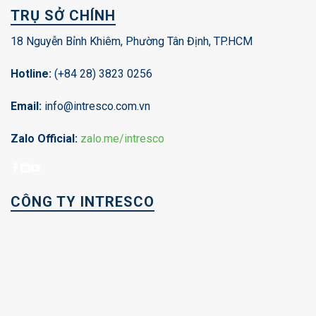
TRỤ SỞ CHÍNH
18 Nguyễn Bỉnh Khiêm, Phường Tân Định, TP.HCM
Hotline:
(+84 28) 3823 0256
Email:
info@intresco.com.vn
Zalo Official:
zalo.me/intresco
CÔNG TY INTRESCO