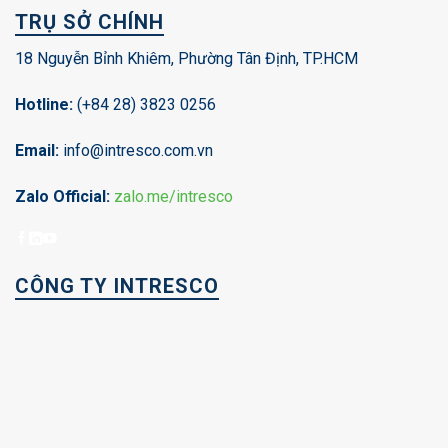
TRỤ SỞ CHÍNH
18 Nguyễn Bỉnh Khiêm, Phường Tân Định, TP.HCM
Hotline:
(+84 28) 3823 0256
Email:
info@intresco.com.vn
Zalo Official:
zalo.me/intresco
CÔNG TY INTRESCO