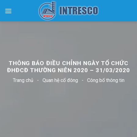
Skip
to
content
THÔNG BÁO ĐIỀU CHỈNH NGÀY TỔ CHỨC
ĐHĐCĐ THƯỜNG NIÊN 2020 – 31/03/2020
Trang chủ
-
Quan hệ cổ đông
-
Công bố thông tin