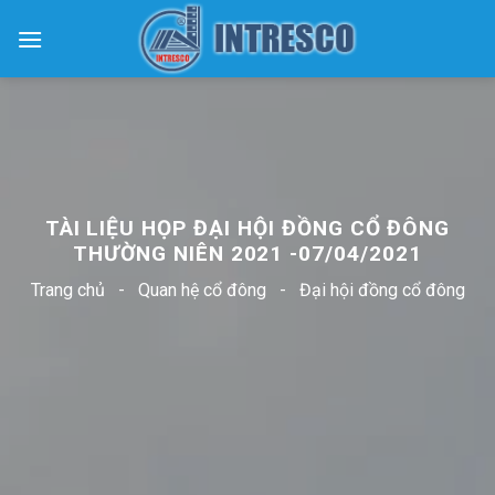
Skip
to
content
TÀI LIỆU HỌP ĐẠI HỘI ĐỒNG CỔ ĐÔNG
THƯỜNG NIÊN 2021 -07/04/2021
Trang chủ
-
Quan hệ cổ đông
-
Đại hội đồng cổ đông