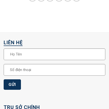
LIÊN HỆ
TRỤ SỞ CHÍNH