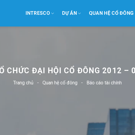
INTRESCO
DỰ ÁN
QUAN HỆ CỔ ĐÔNG
Ổ CHỨC ĐẠI HỘI CỔ ĐÔNG 2012 – 
Trang chủ
-
Quan hệ cổ đông
-
Báo cáo tài chính