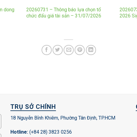
en dong
20260731 – Thông báo lựa chọn tổ
2026073
chức đấu giá tài sản – 31/07/2026
2026 S
TRỤ SỞ CHÍNH
18 Nguyễn Bỉnh Khiêm, Phường Tân Định, TP.HCM
Hotline:
(+84 28) 3823 0256