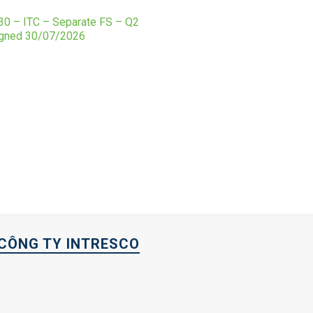
0 – ITC – Separate FS – Q2
igned 30/07/2026
CÔNG TY INTRESCO