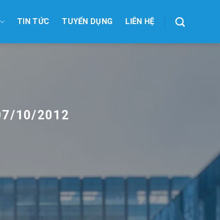
TIN TỨC
TUYỂN DỤNG
LIÊN HỆ
07/10/2012