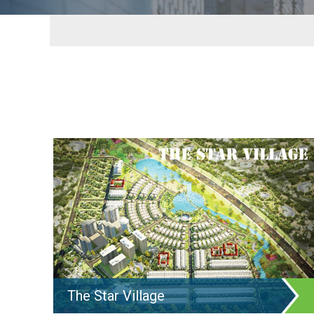
The Star Village