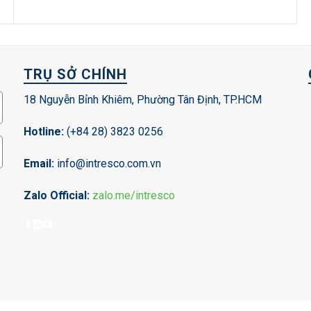
TRỤ SỞ CHÍNH
18 Nguyễn Bỉnh Khiêm, Phường Tân Định, TP.HCM
Hotline:
(+84 28) 3823 0256
Email:
info@intresco.com.vn
Zalo Official:
zalo.me/intresco