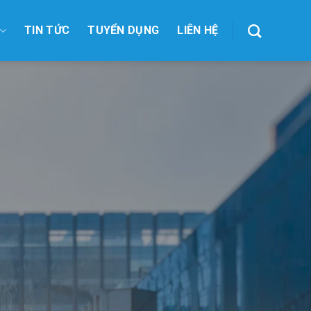
TIN TỨC
TUYỂN DỤNG
LIÊN HỆ