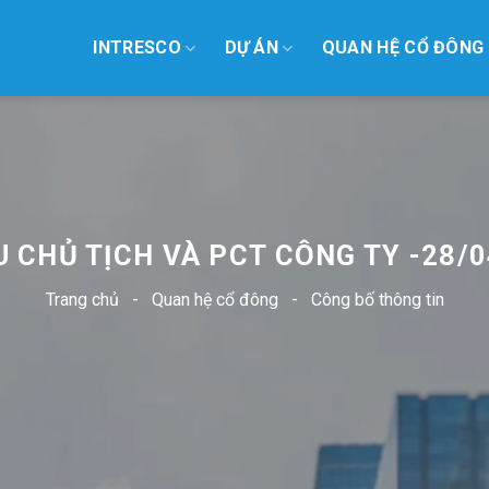
INTRESCO
DỰ ÁN
QUAN HỆ CỔ ĐÔNG
 CHỦ TỊCH VÀ PCT CÔNG TY -28/
Trang chủ
-
Quan hệ cổ đông
-
Công bố thông tin