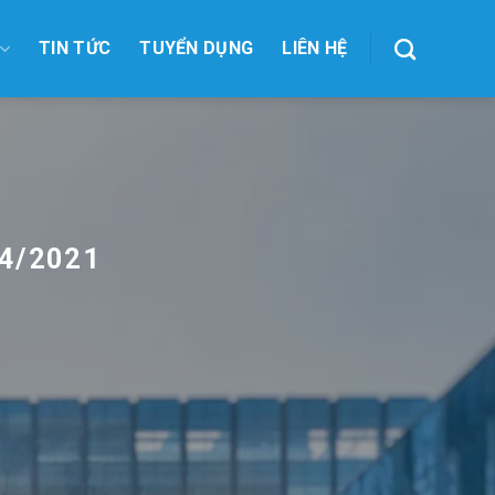
TIN TỨC
TUYỂN DỤNG
LIÊN HỆ
04/2021