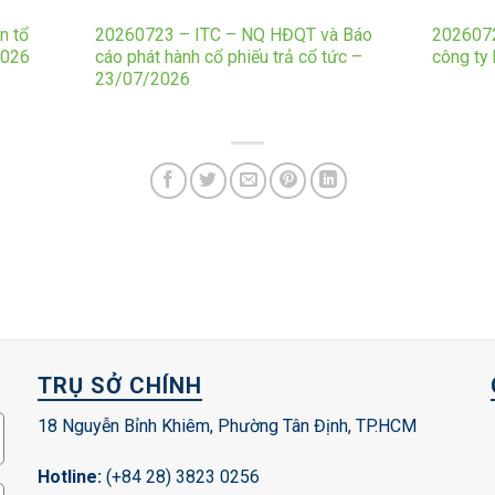
n tổ
20260723 – ITC – NQ HĐQT và Báo
2026072
2026
cáo phát hành cổ phiếu trả cổ tức –
công ty
23/07/2026
TRỤ SỞ CHÍNH
18 Nguyễn Bỉnh Khiêm, Phường Tân Định, TP.HCM
Hotline:
(+84 28) 3823 0256