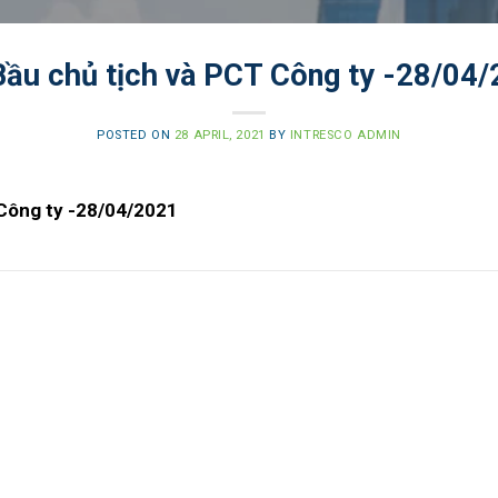
ầu chủ tịch và PCT Công ty -28/04
POSTED ON
28 APRIL, 2021
BY
INTRESCO ADMIN
Công ty -28/04/2021