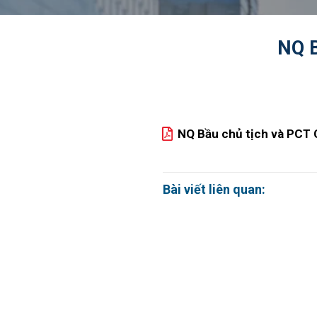
NQ B
NQ Bầu chủ tịch và PCT 
Bài viết liên quan: