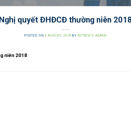
Nghị quyết ĐHĐCĐ thường niên 201
POSTED ON
6 AUGUST, 2018
BY
INTRESCO ADMIN
g niên 2018