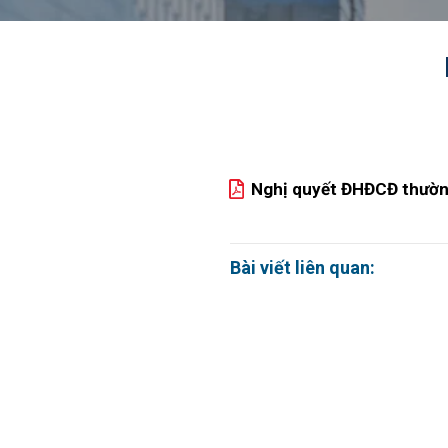
Nghị quyết ĐHĐCĐ thườn
Bài viết liên quan: