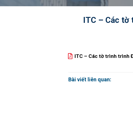
ITC – Các tờ
ITC – Các tờ trình trìn
Bài viết liên quan: