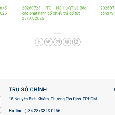
n tổ
20260723 – ITC – NQ HĐQT và Báo
2026072
2026
cáo phát hành cổ phiếu trả cổ tức –
công ty
23/07/2026
TRỤ SỞ CHÍNH
18 Nguyễn Bỉnh Khiêm, Phường Tân Định, TP.HCM
Hotline:
(+84 28) 3823 0256