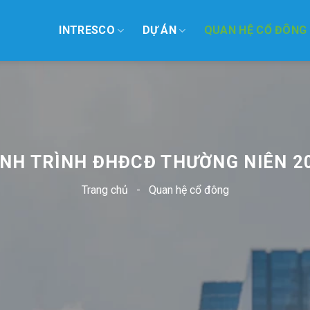
INTRESCO
DỰ ÁN
QUAN HỆ CỔ ĐÔNG
ÌNH TRÌNH ĐHĐCĐ THƯỜNG NIÊN 2
Trang chủ
-
Quan hệ cổ đông