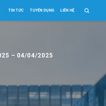
TIN TỨC
TUYỂN DỤNG
LIÊN HỆ
025 – 04/04/2025