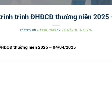
 trình trình ĐHĐCĐ thường niên 2025
POSTED ON
4 APRIL, 2025
BY
NGUYỄN THỊ NGUYÊN
h ĐHĐCĐ thường niên 2025 – 04/04/2025