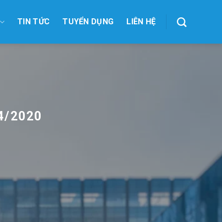
TIN TỨC
TUYỂN DỤNG
LIÊN HỆ
4/2020