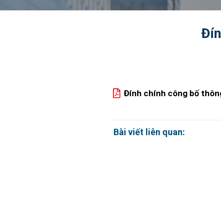
Đín
Đính chính công bố thôn
Bài viết liên quan: