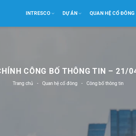
INTRESCO
DỰ ÁN
QUAN HỆ CỔ ĐÔNG
CHÍNH CÔNG BỐ THÔNG TIN – 21/0
Trang chủ
-
Quan hệ cổ đông
-
Công bố thông tin