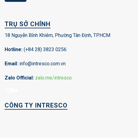
TRỤ SỞ CHÍNH
18 Nguyễn Bỉnh Khiêm, Phường Tân Định, TP.HCM
Hotline:
(+84 28) 3823 0256
Email:
info@intresco.com.vn
Zalo Official:
zalo.me/intresco
CÔNG TY INTRESCO