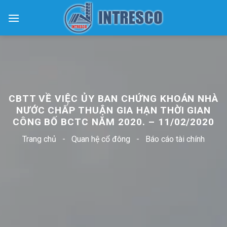
Skip
to
content
CBTT VỀ VIỆC ỦY BAN CHỨNG KHOÁN NHÀ
NƯỚC CHẤP THUẬN GIA HẠN THỜI GIAN
CÔNG BỐ BCTC NĂM 2020. – 11/02/2020
Trang chủ
-
Quan hệ cổ đông
-
Báo cáo tài chính