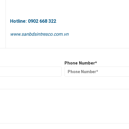
Hotline: 0902 668 322
www.sanbdsintresco.com.vn
Phone Number*