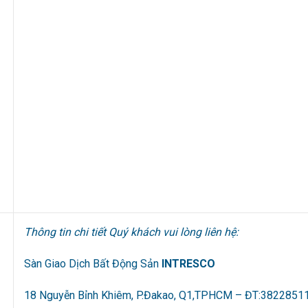
Thông tin chi tiết Quý khách vui lòng liên hệ:
Sàn Giao Dịch Bất Động Sản
INTRESCO
18 Nguyễn Bỉnh Khiêm, P.Đakao, Q1,TPHCM – ĐT:3822851