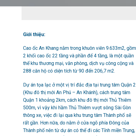
Giới thiệu:
Cao ốc An Khang nằm trong khuôn viên 9.633m2, gồm
2 khối cao ốc 22 tầng và phần đế 4 tầng, là một quần
thể khu thương mại, văn phòng, dịch vụ công cộng và
288 căn hộ có diện tích từ 90 đến 206,7 m2.
Dự án tọa lạc ở một vị trí đắc địa tại trung tâm Quận 2
(Khu đô thị mới An Phú – An Khánh), cách trung tâm
Quận 1 khoảng 2km, cách khu đô thị mới Thủ Thiêm
500m, vì vậy khi hầm Thủ Thiêm vượt sông Sài Gòn
thông xe, việc đi lại qua khu trung tâm Thành phố sẽ
rất gần. Hơn nữa, do nằm ở cửa ngõ phía Đông của
Thành phố nên từ dự án có thể đi các Tỉnh miền Trung,