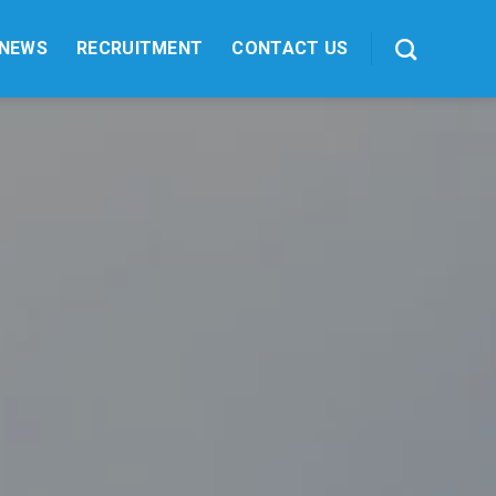
NEWS
RECRUITMENT
CONTACT US