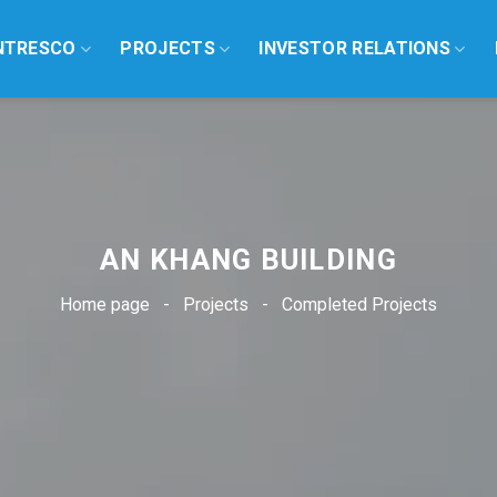
NTRESCO
PROJECTS
INVESTOR RELATIONS
AN KHANG BUILDING
Home page
-
Projects
-
Completed Projects