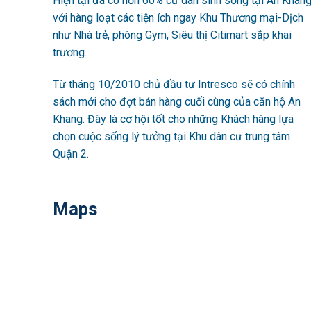
Hiện tại đã có hơn 60% cư dân sinh sống tại An Khan
với hàng loạt các tiện ích ngay Khu Thương mại-Dịch
như Nhà trẻ, phòng Gym, Siêu thị Citimart sắp khai
trương.
Từ tháng 10/2010 chủ đầu tư Intresco sẽ có chính
sách mới cho đợt bán hàng cuối cùng của căn hộ An
Khang. Đây là cơ hội tốt cho những Khách hàng lựa
chọn cuộc sống lý tưởng tại Khu dân cư trung tâm
Quận 2.
Maps