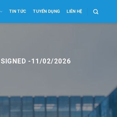
TIN TỨC
TUYỂN DỤNG
LIÊN HỆ
 SIGNED -11/02/2026