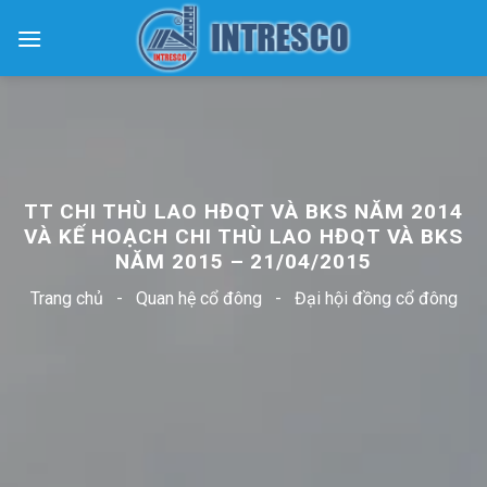
Skip
to
content
TT CHI THÙ LAO HĐQT VÀ BKS NĂM 2014
VÀ KẾ HOẠCH CHI THÙ LAO HĐQT VÀ BKS
NĂM 2015 – 21/04/2015
Trang chủ
-
Quan hệ cổ đông
-
Đại hội đồng cổ đông