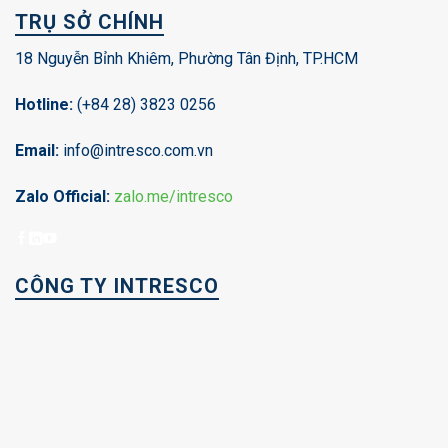
TRỤ SỞ CHÍNH
18 Nguyễn Bỉnh Khiêm, Phường Tân Định, TP.HCM
Hotline:
(+84 28) 3823 0256
Email:
info@intresco.com.vn
Zalo Official:
zalo.me/intresco
CÔNG TY INTRESCO