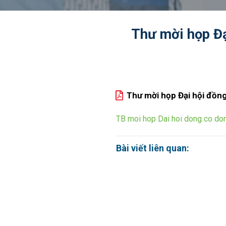
Thư mời họp Đạ
Thư mời họp Đại hội đồn
TB moi hop Dai hoi dong co do
Bài viết liên quan: