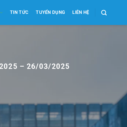
TIN TỨC
TUYỂN DỤNG
LIÊN HỆ
2025 – 26/03/2025