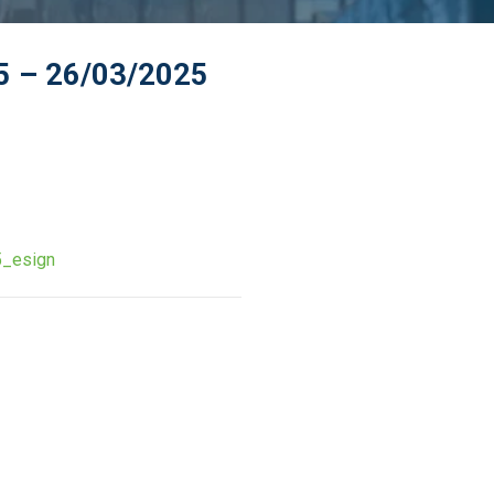
25 – 26/03/2025
5_esign