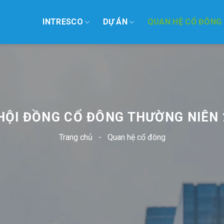
INTRESCO
DỰ ÁN
QUAN HỆ CỔ ĐÔNG
HỘI ĐỒNG CỔ ĐÔNG THƯỜNG NIÊN 
Trang chủ
-
Quan hệ cổ đông