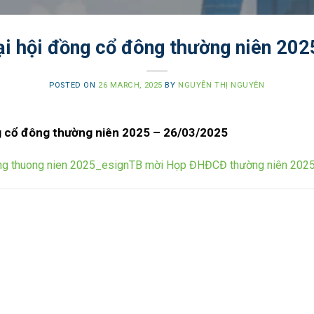
i hội đồng cổ đông thường niên 20
POSTED ON
26 MARCH, 2025
BY
NGUYỄN THỊ NGUYÊN
g cổ đông thường niên 2025 – 26/03/2025
ng thuong nien 2025_esign
TB mời Họp ĐHĐCĐ thường niên 202