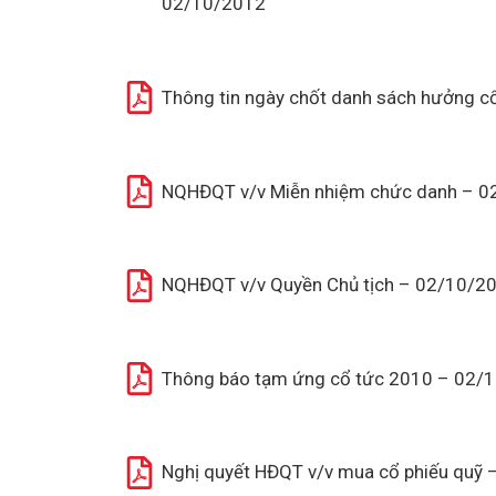
02/10/2012
Thông tin ngày chốt danh sách hưởng c
NQHĐQT v/v Miễn nhiệm chức danh – 
NQHĐQT v/v Quyền Chủ tịch – 02/10/2
Thông báo tạm ứng cổ tức 2010 – 02/
Nghị quyết HĐQT v/v mua cổ phiếu quỹ