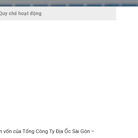
 Quy chế hoạt động
ện vốn của Tổng Công Ty Địa Ốc Sài Gòn –