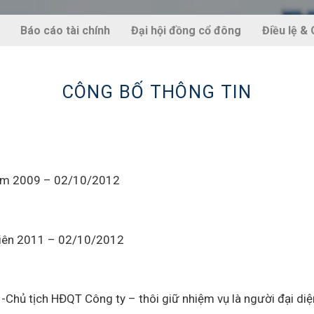
Báo cáo tài chính
Đại hội đồng cổ đông
Điều lệ &
CÔNG BỐ THÔNG TIN
 năm 2009 – 02/10/2012
niên 2011 – 02/10/2012
-Chủ tịch HĐQT Công ty – thôi giữ nhiệm vụ là người đại di