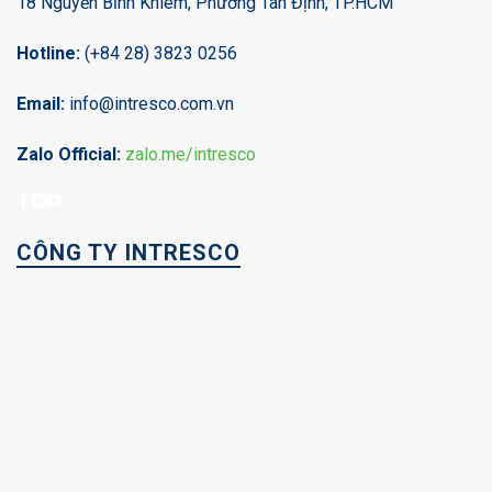
18 Nguyễn Bỉnh Khiêm, Phường Tân Định, TP.HCM
Hotline:
(+84 28) 3823 0256
Email:
info@intresco.com.vn
Zalo Official:
zalo.me/intresco
CÔNG TY INTRESCO