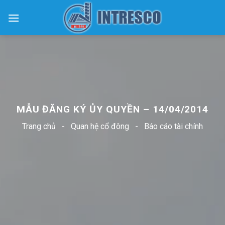
Skip
to
content
MẪU ĐĂNG KÝ ỦY QUYỀN – 14/04/2014
Trang chủ
-
Quan hệ cổ đông
-
Báo cáo tài chính