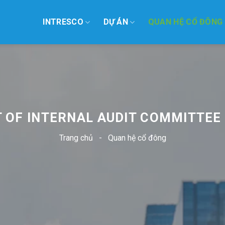
INTRESCO
DỰ ÁN
QUAN HỆ CỔ ĐÔNG
T OF INTERNAL AUDIT COMMITTEE 
Trang chủ
-
Quan hệ cổ đông