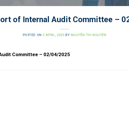
ort of Internal Audit Committee – 
POSTED ON
2 APRIL, 2025
BY
NGUYỄN THỊ NGUYÊN
l Audit Committee – 02/04/2025