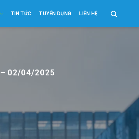
TIN TỨC
TUYỂN DỤNG
LIÊN HỆ
– 02/04/2025