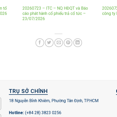
n tổ
20260723 – ITC – NQ HĐQT và Báo
2026072
2026
cáo phát hành cổ phiếu trả cổ tức –
công ty
23/07/2026
TRỤ SỞ CHÍNH
18 Nguyễn Bỉnh Khiêm, Phường Tân Định, TP.HCM
Hotline:
(+84 28) 3823 0256