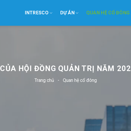
INTRESCO
DỰ ÁN
QUAN HỆ CỔ ĐÔNG
 CỦA HỘI ĐỒNG QUẢN TRỊ NĂM 202
Trang chủ
-
Quan hệ cổ đông