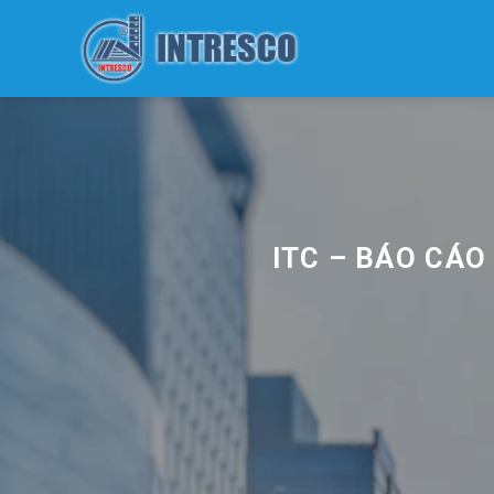
Skip
to
content
ITC – BÁO CÁO