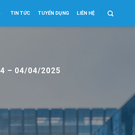
TIN TỨC
TUYỂN DỤNG
LIÊN HỆ
4 – 04/04/2025