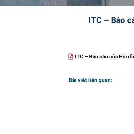
ITC – Báo c
ITC – Báo cáo của Hội đ
Bài viết liên quan: