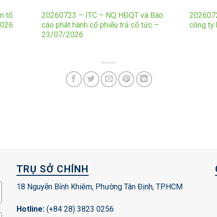
n tổ
20260723 – ITC – NQ HĐQT và Báo
2026072
2026
cáo phát hành cổ phiếu trả cổ tức –
công ty
23/07/2026
TRỤ SỞ CHÍNH
18 Nguyễn Bỉnh Khiêm, Phường Tân Định, TP.HCM
Hotline:
(+84 28) 3823 0256