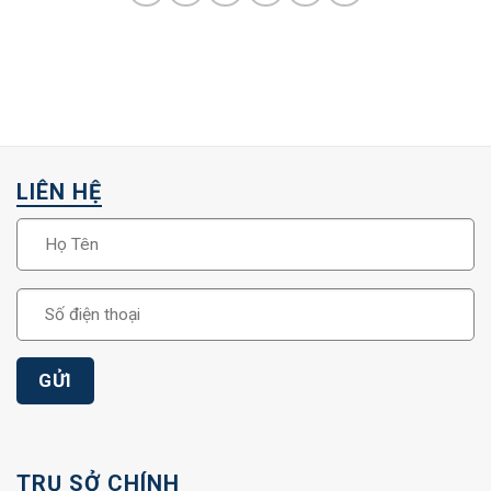
LIÊN HỆ
TRỤ SỞ CHÍNH