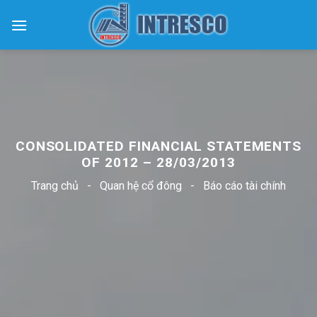
Skip
to
content
CONSOLIDATED FINANCIAL STATEMENTS
OF 2012 – 28/03/2013
Trang chủ
-
Quan hệ cổ đông
-
Báo cáo tài chính