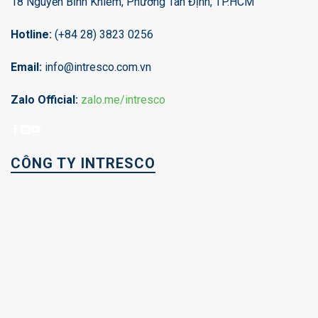
18 Nguyễn Bỉnh Khiêm, Phường Tân Định, TP.HCM
Hotline:
(+84 28) 3823 0256
Email:
info@intresco.com.vn
Zalo Official:
zalo.me/intresco
CÔNG TY INTRESCO