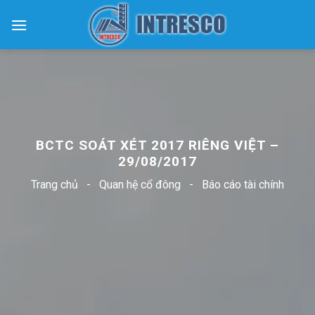
Skip
to
content
BCTC SOÁT XÉT 2017 RIÊNG VIỆT –
29/08/2017
Trang chủ
-
Quan hệ cổ đông
-
Báo cáo tài chính