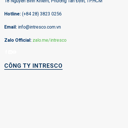
18 Nguyễn Bỉnh Khiêm, Phường Tân Định, TP.HCM
Hotline:
(+84 28) 3823 0256
Email:
info@intresco.com.vn
Zalo Official:
zalo.me/intresco
CÔNG TY INTRESCO