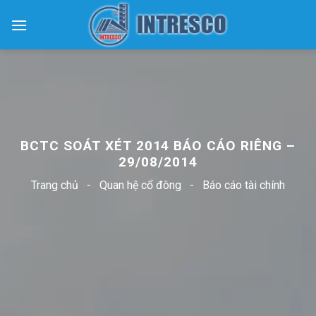
Skip
to
content
BCTC SOÁT XÉT 2014 BÁO CÁO RIÊNG –
29/08/2014
Trang chủ
-
Quan hệ cổ đông
-
Báo cáo tài chính