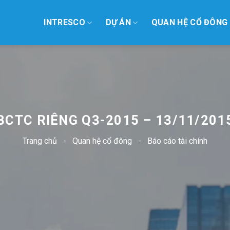
INTRESCO
DỰ ÁN
QUAN HỆ CỔ ĐÔNG
BCTC RIÊNG Q3-2015 – 13/11/201
Trang chủ
-
Quan hệ cổ đông
-
Báo cáo tài chính