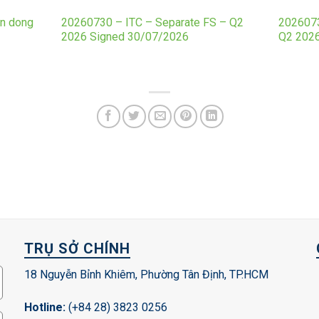
en dong
20260730 – ITC – Separate FS – Q2
2026073
2026 Signed 30/07/2026
Q2 2026
TRỤ SỞ CHÍNH
18 Nguyễn Bỉnh Khiêm, Phường Tân Định, TP.HCM
Hotline:
(+84 28) 3823 0256