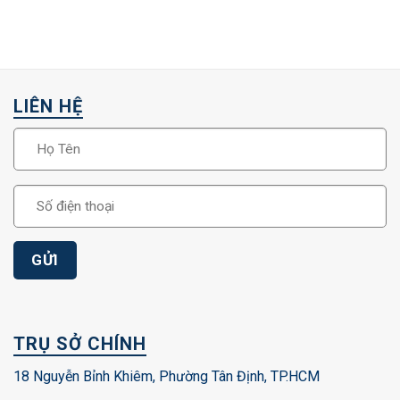
LIÊN HỆ
TRỤ SỞ CHÍNH
18 Nguyễn Bỉnh Khiêm, Phường Tân Định, TP.HCM