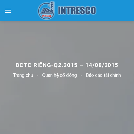
Skip
to
content
BCTC RIÊNG-Q2.2015 – 14/08/2015
Trang chủ
-
Quan hệ cổ đông
-
Báo cáo tài chính