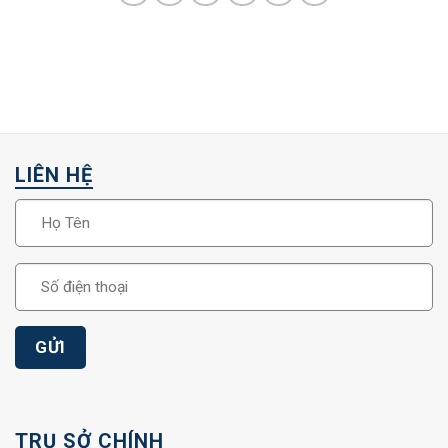
LIÊN HỆ
TRỤ SỞ CHÍNH