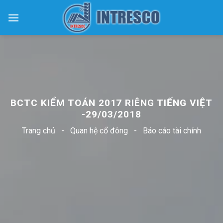
Skip
to
content
BCTC KIỂM TOÁN 2017 RIÊNG TIẾNG VIỆT
-29/03/2018
Trang chủ
-
Quan hệ cổ đông
-
Báo cáo tài chính