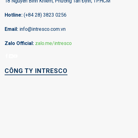
18 Nguyễn Bỉnh Khiêm, Phường Tân Định, TP.HCM
Hotline:
(+84 28) 3823 0256
Email:
info@intresco.com.vn
Zalo Official:
zalo.me/intresco
CÔNG TY INTRESCO