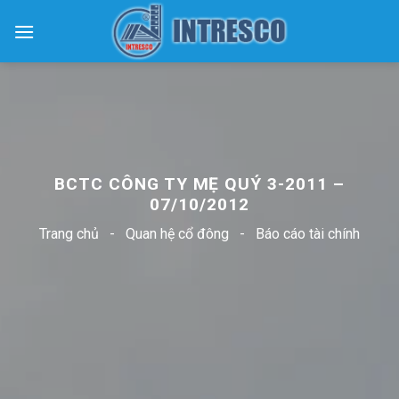
Skip
to
content
BCTC CÔNG TY MẸ QUÝ 3-2011 –
07/10/2012
Trang chủ
-
Quan hệ cổ đông
-
Báo cáo tài chính